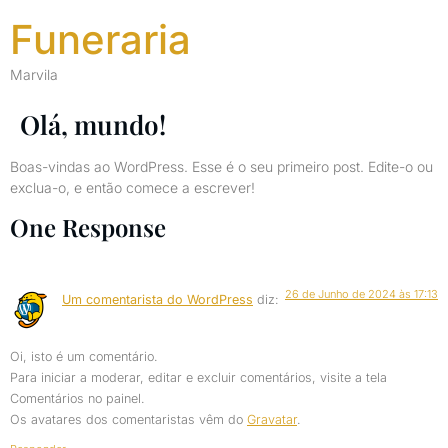
Funeraria
Marvila
Olá, mundo!
Boas-vindas ao WordPress. Esse é o seu primeiro post. Edite-o ou
exclua-o, e então comece a escrever!
One Response
26 de Junho de 2024 às 17:13
Um comentarista do WordPress
diz:
Oi, isto é um comentário.
Para iniciar a moderar, editar e excluir comentários, visite a tela
Comentários no painel.
Os avatares dos comentaristas vêm do
Gravatar
.