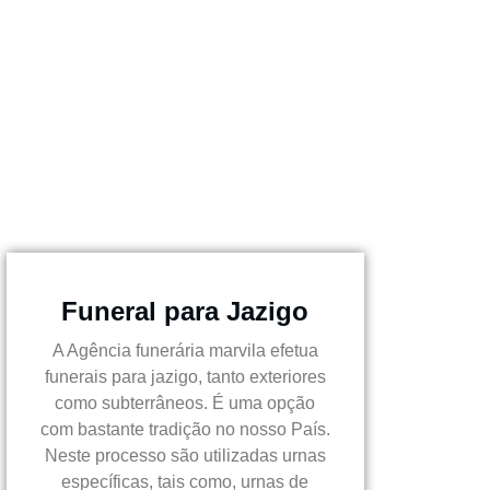
Funeral para Jazigo
A Agência funerária marvila efetua
funerais para jazigo, tanto exteriores
como subterrâneos. É uma opção
com bastante tradição no nosso País.
Neste processo são utilizadas urnas
específicas, tais como, urnas de